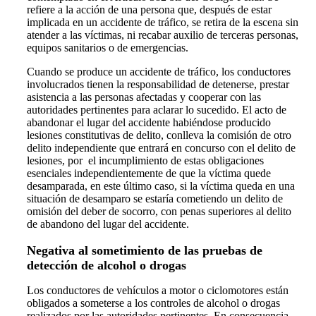
refiere a la acción de una persona que, después de estar
implicada en un accidente de tráfico, se retira de la escena sin
atender a las víctimas, ni recabar auxilio de terceras personas,
equipos sanitarios o de emergencias.
Cuando se produce un accidente de tráfico, los conductores
involucrados tienen la responsabilidad de detenerse, prestar
asistencia a las personas afectadas y cooperar con las
autoridades pertinentes para aclarar lo sucedido. El acto de
abandonar el lugar del accidente habiéndose producido
lesiones constitutivas de delito, conlleva la comisión de otro
delito independiente que entrará en concurso con el delito de
lesiones, por el incumplimiento de estas obligaciones
esenciales independientemente de que la víctima quede
desamparada, en este último caso, si la víctima queda en una
situación de desamparo se estaría cometiendo un delito de
omisión del deber de socorro, con penas superiores al delito
de abandono del lugar del accidente.
Negativa al sometimiento de las pruebas de
detección de alcohol o drogas
Los conductores de vehículos a motor o ciclomotores están
obligados a someterse a los controles de alcohol o drogas
realizados por las autoridades pertinentes. En consecuencia,