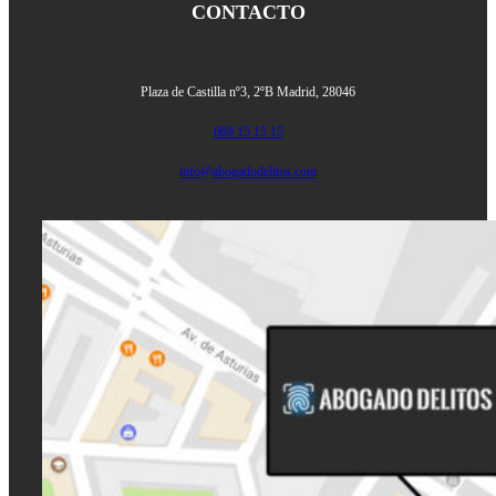
CONTACTO
Plaza de Castilla nº3, 2ºB
Madrid, 28046
669 15 15 15
info@abogadodelitos.com