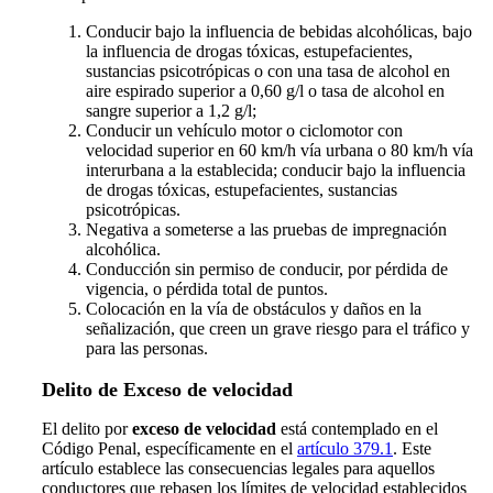
Conducir bajo la influencia de bebidas alcohólicas, bajo
la influencia de drogas tóxicas, estupefacientes,
sustancias psicotrópicas o con una tasa de alcohol en
aire espirado superior a 0,60 g/l o tasa de alcohol en
sangre superior a 1,2 g/l;
Conducir un vehículo motor o ciclomotor con
velocidad superior en 60 km/h vía urbana o 80 km/h vía
interurbana a la establecida; conducir bajo la influencia
de drogas tóxicas, estupefacientes, sustancias
psicotrópicas.
Negativa a someterse a las pruebas de impregnación
alcohólica.
Conducción sin permiso de conducir, por pérdida de
vigencia, o pérdida total de puntos.
Colocación en la vía de obstáculos y daños en la
señalización, que creen un grave riesgo para el tráfico y
para las personas.
Delito de Exceso de velocidad
El delito por
exceso de velocidad
está contemplado en el
Código Penal, específicamente en el
artículo 379.1
. Este
artículo establece las consecuencias legales para aquellos
conductores que rebasen los límites de velocidad establecidos