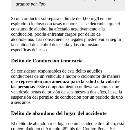
gramos por litro.
Si un conductor sobrepasa el límite de 0,60 mg/l en aire
espirado o incluso con tasas menores, si se determina que el
consumo de alcohol ha afectado negativamente a la
conducción, podría enfrentar cargos por delito de
alcoholemia. Las consecuencias legales pueden variar según
la cantidad de alcohol detectada y las circunstancias
específicas del caso.
Delito de Conducción temeraria
Se consideran responsables de este delito aquellos
conductores de un vehículo a motor o ciclomotor de manera
que
representen una amenaza para la salud o la vida de
las personas
. Este comportamiento conlleva sanciones que
van desde penas de prisión de seis meses a dos años, hasta la
suspensión del permiso de conducción por un período de uno
a seis años.
Delito de abandono del lugar del accidente
El delito de abandonar el lugar de un accidente de tráfico, está
contemplado en el Artículo 382 bis del Código Penal. Se