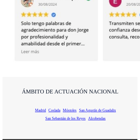
VER TODAS
ÁMBITO DE ACTUACIÓN NACIONAL
Madrid
Coslada
Móstoles
San Agustín de Guadalix
San Sebastián de los Reyes
Alcobendas