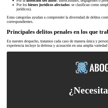
Por la
intención del autor
: intencionales, negligentes o pret
Por los
bienes jurídicos afectados
: se clasifican como simp
jurídicos).
Estas categorías ayudan a comprender la diversidad de delitos cont
correspondientes.
Principales delitos penales en los que tr
En nuestro despacho, tratamos cada caso de manera única y persona
experiencia incluye la defensa y acusación en una amplia variedad d
¿
Necesita