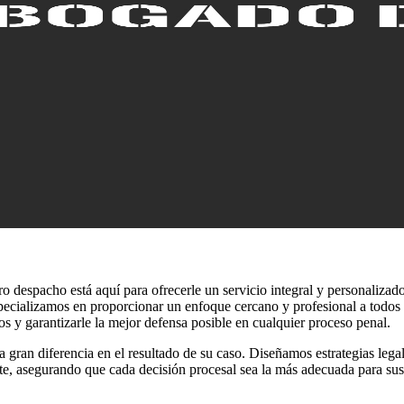
ro despacho está aquí para ofrecerle un servicio integral y personalizado
pecializamos en proporcionar un enfoque cercano y profesional a todos
hos y garantizarle la mejor defensa posible en cualquier proceso penal.
gran diferencia en el resultado de su caso. Diseñamos estrategias lega
ente, asegurando que cada decisión procesal sea la más adecuada para sus