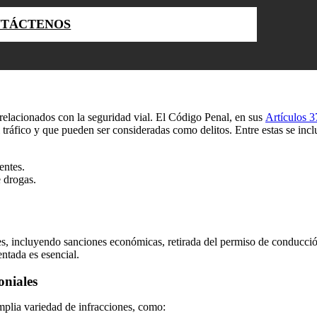
TÁCTENOS
relacionados con la seguridad vial. El Código Penal, en sus
Artículos 3
l tráfico y que pueden ser consideradas como delitos. Entre estas se incl
entes.
e drogas.
les, incluyendo sanciones económicas, retirada del permiso de conducci
ntada es esencial.
oniales
mplia variedad de infracciones, como: