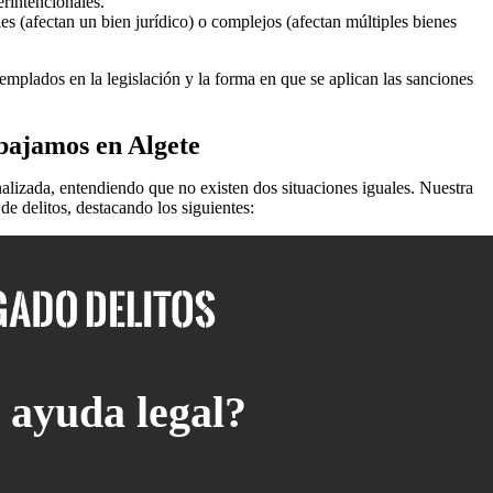
erintencionales.
les (afectan un bien jurídico) o complejos (afectan múltiples bienes
emplados en la legislación y la forma en que se aplican las sanciones
abajamos en Algete
lizada, entendiendo que no existen dos situaciones iguales. Nuestra
e delitos, destacando los siguientes:
 ayuda legal?