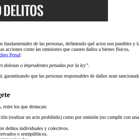
s fundamentales de las personas, definiendo qué actos son punibles y l
las acciones como las omisiones que causen daños a bienes físicos,
digo Penal
:
es dolosas o imprudentes penadas por la ley”.
l, garantizando que las personas responsables de daños sean sancionad
gete
, entre los que destacan:
cción (realizar un acto prohibido) como por omisión (no cumplir con una
tre delitos individuales y colectivos.
 privados o semipúblicos.