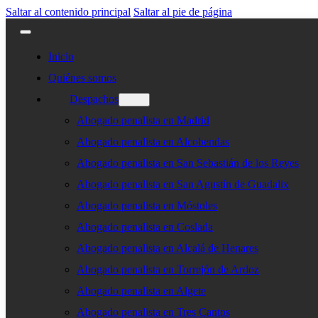
Saltar al contenido principal
Saltar al pie de página
Inicio
Quiénes somos
Despachos
Abogado penalista en Madrid
Abogado penalista en Alcobendas
Abogado penalista en San Sebastián de los Reyes
Abogado penalista en San Agustín de Guadalix
Abogado penalista en Móstoles
Abogado penalista en Coslada
Abogado penalista en Alcalá de Henares
Abogado penalista en Torrejón de Ardoz
Abogado penalista en Algete
Abogado penalista en Tres Cantos