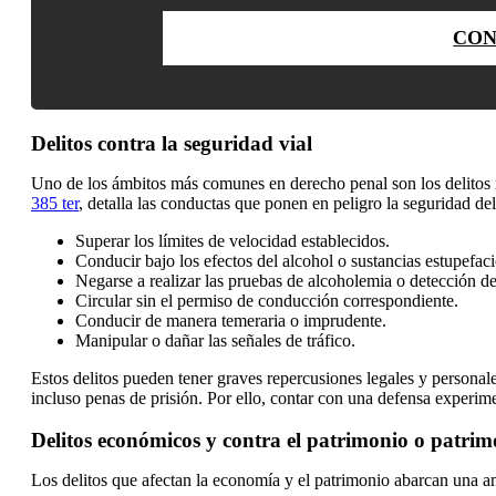
CON
Delitos contra la seguridad vial
Uno de los ámbitos más comunes en derecho penal son los delitos 
385 ter
, detalla las conductas que ponen en peligro la seguridad de
Superar los límites de velocidad establecidos.
Conducir bajo los efectos del alcohol o sustancias estupefaci
Negarse a realizar las pruebas de alcoholemia o detección d
Circular sin el permiso de conducción correspondiente.
Conducir de manera temeraria o imprudente.
Manipular o dañar las señales de tráfico.
Estos delitos pueden tener graves repercusiones legales y persona
incluso penas de prisión. Por ello, contar con una defensa experime
Delitos económicos y contra el patrimonio o patrim
Los delitos que afectan la economía y el patrimonio abarcan una a