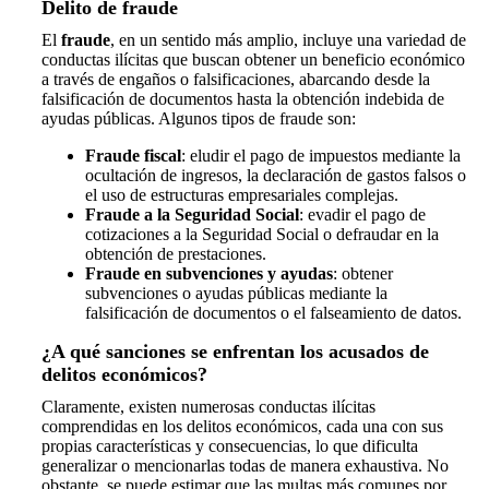
Delito de fraude
El
fraude
, en un sentido más amplio, incluye una variedad de
conductas ilícitas que buscan obtener un beneficio económico
a través de engaños o falsificaciones, abarcando desde la
falsificación de documentos hasta la obtención indebida de
ayudas públicas. Algunos tipos de fraude son:
Fraude fiscal
: eludir el pago de impuestos mediante la
ocultación de ingresos, la declaración de gastos falsos o
el uso de estructuras empresariales complejas.
Fraude a la Seguridad Social
: evadir el pago de
cotizaciones a la Seguridad Social o defraudar en la
obtención de prestaciones.
Fraude en subvenciones y ayudas
: obtener
subvenciones o ayudas públicas mediante la
falsificación de documentos o el falseamiento de datos.
¿A qué sanciones se enfrentan los acusados de
delitos económicos?
Claramente, existen numerosas conductas ilícitas
comprendidas en los delitos económicos, cada una con sus
propias características y consecuencias, lo que dificulta
generalizar o mencionarlas todas de manera exhaustiva. No
obstante, se puede estimar que las multas más comunes por