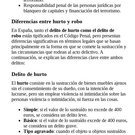
Responsabilidad penal de las personas jurídicas por
blanqueo de capitales y financiación del terrorismo.
Diferencias entre hurto y robo
En España, tanto el
delito de hurto como el delito de
robo
están tipificados en el Código Penal, pero presentan
diferencias significativas en términos legales que se basan
principalmente en la forma en que se comete la sustracción y
las circunstancias que rodean al acto delictivo. A
continuación, se explican las diferencias clave entre ambos
delitos:
Delito de hurto
El
hurto
consiste en la sustracción de bienes muebles ajenos
sin el consentimiento de su dueño, con la intención de
lucrarse, pero sin emplear violencia ni intimidación sobre las
personas violencia o intimidación, ni fuerza en las cosas.
Simple
: si el valor de lo sustraído no excede de 400
euros, se considera un delito leve.
Básico
: si el valor de lo sustraído excede de 400 euros,
se considera un delito grave.
Tipo agravado
: cuando el objeto u objetos sustraídos