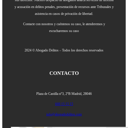
y acusación en delitos penales, presentación de recursos ante Tribunales y
asistencia en casos de privación de libertad.
Contacte con nosotros y cuéntenos su caso, le atenderemos y
escucharemos su caso
2024 © Abogado Delitos – Todos los derechos reservados
CONTACTO
Plaza de Castilla nº3, 2ºB
Madrid, 28046
669 15 15 15
info@abogadodelitos.com