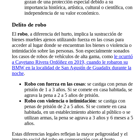
gozan de una protección especial debido a su
importancia histórica, artística, cultural o científica, con
independencia de su valor económico.
Delito de robo
El
robo
, a diferencia del hurto, implica la sustracción de
bienes muebles ajenos utilizando fuerza en las cosas para
acceder al lugar donde se encuentran los bienes o violencia o
intimidación sobre las personas. Son especialmente sonados
los casos de robos de vehículos de alta gama, como
le ocurrió
a Cayetano Rivera Ordóñez en 2019, cuando le robaron su
BMW en la localidad de San Agustín de Guadalix durante la
noche
.
Robo con fuerza en las cosas
: se castiga con penas de
prisión de 1 a 3 años. Si se comete en casa habitada, se
agrava la pena a 2 a 5 años de prisión.
Robo con violencia o intimidación
: se castiga con
penas de prisión de 2 a 5 años. Si se comete en casa
habitada, en un establecimiento abierto al público o se
utilizan armas, la pena se agrava a 3 años y 6 meses a 5
años.
Estas diferencias legales reflejan la mayor peligrosidad y el
impacto social del robo en comparación con el hurto,