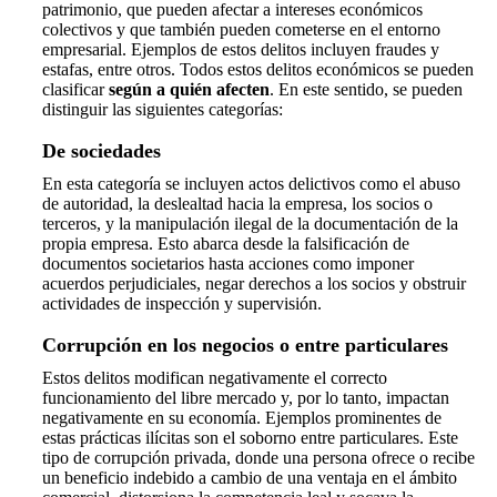
patrimonio, que pueden afectar a intereses económicos
colectivos y que también pueden cometerse en el entorno
empresarial. Ejemplos de estos delitos incluyen fraudes y
estafas, entre otros. Todos estos delitos económicos se pueden
clasificar
según a quién afecten
. En este sentido, se pueden
distinguir las siguientes categorías:
De sociedades
En esta categoría se incluyen actos delictivos como el abuso
de autoridad, la deslealtad hacia la empresa, los socios o
terceros, y la manipulación ilegal de la documentación de la
propia empresa. Esto abarca desde la falsificación de
documentos societarios hasta acciones como imponer
acuerdos perjudiciales, negar derechos a los socios y obstruir
actividades de inspección y supervisión.
Corrupción en los negocios o entre particulares
Estos delitos modifican negativamente el correcto
funcionamiento del libre mercado y, por lo tanto, impactan
negativamente en su economía. Ejemplos prominentes de
estas prácticas ilícitas son el soborno entre particulares. Este
tipo de corrupción privada, donde una persona ofrece o recibe
un beneficio indebido a cambio de una ventaja en el ámbito