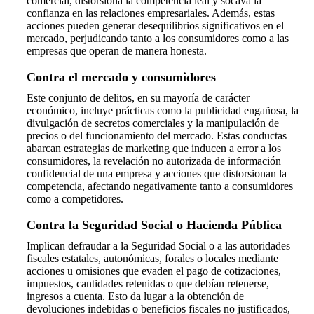
comercial, distorsiona la competencia leal y socava la
confianza en las relaciones empresariales. Además, estas
acciones pueden generar desequilibrios significativos en el
mercado, perjudicando tanto a los consumidores como a las
empresas que operan de manera honesta.
Contra el mercado y consumidores
Este conjunto de delitos, en su mayoría de carácter
económico, incluye prácticas como la publicidad engañosa, la
divulgación de secretos comerciales y la manipulación de
precios o del funcionamiento del mercado. Estas conductas
abarcan estrategias de marketing que inducen a error a los
consumidores, la revelación no autorizada de información
confidencial de una empresa y acciones que distorsionan la
competencia, afectando negativamente tanto a consumidores
como a competidores.
Contra la Seguridad Social o Hacienda Pública
Implican defraudar a la Seguridad Social o a las autoridades
fiscales estatales, autonómicas, forales o locales mediante
acciones u omisiones que evaden el pago de cotizaciones,
impuestos, cantidades retenidas o que debían retenerse,
ingresos a cuenta. Esto da lugar a la obtención de
devoluciones indebidas o beneficios fiscales no justificados,