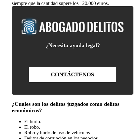
siempre que la cantidad supere los 120.000 euros.
¿
Necesita ayuda legal?
CONTÁCTENOS
¿Cuáles son los delitos juzgados como delitos
económicos?
El hurto.
El robo.
Robo y hurto de uso de vehículos.
Delitos de corrupción en los negocios.