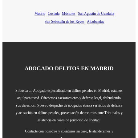
Madrid
Coslada
Móstoles
San Agustín de Guadalix
San Sebastián de los Reyes
Alcobendas
ABOGADO DELITOS EN MADRID
Si busca un Abogado especializado en delitos penales en Madrid, estamos
aquí para usted. Ofrecemos asesoramiento y defensa legal, defendiendo
sus derechos. Nuestro despacho de abogados abarca servicios de defensa
y acusación en delitos penales, presentación de recursos ante Tribunales y
asistencia en casos de privación de libertad.
Contacte con nosotros y cuéntenos su caso, le atenderemos y