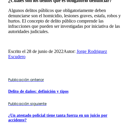
¿Cuáles son los delitos que es obligatorio denunciar?
Algunos delitos públicos que obligatoriamente deben
denunciarse son el homicidio, lesiones graves, estafa, robos y
hurtos. El concepto de delito público comprende las
infracciones que pueden ser investigadas por iniciativa de las
autoridades judiciales.
Escrito el 28 de junio de 2022
Autor:
Jorge Rodriguez
Escudero
Publicación anterior
Delito de daños: definición y tipos
Publicación siguiente
¿Un atestado policial tiene tanta fuerza en un juicio por
accidente?