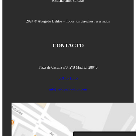
escucharemos su caso
2024 © Abogado Delitos – Todos los derechos reservados
CONTACTO
Plaza de Castilla nº3, 2ºB
Madrid, 28046
669 15 15 15
info@abogadodelitos.com