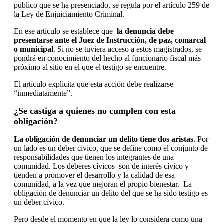
público que se ha presenciado, se regula por el artículo 259 de
la Ley de Enjuiciamiento Criminal.
En ese artículo se establece que
la denuncia debe
presentarse ante el Juez de Instrucción, de paz, comarcal
o municipal
. Si no se tuviera acceso a estos magistrados, se
pondrá en conocimiento del hecho al funcionario fiscal más
próximo al sitio en el que el testigo se encuentre.
El artículo explicita que esta acción debe realizarse
“inmediatamente”.
¿Se castiga a quienes no cumplen con esta
obligación?
La obligación de denunciar un delito tiene dos aristas
. Por
un lado es un deber cívico, que se define como el conjunto de
responsabilidades que tienen los integrantes de una
comunidad. Los deberes cívicos son de interés cívico y
tienden a promover el desarrollo y la calidad de esa
comunidad, a la vez que mejoran el propio bienestar. La
obligación de denunciar un delito del que se ha sido testigo es
un deber cívico.
Pero desde el momento en que la ley lo considera como una