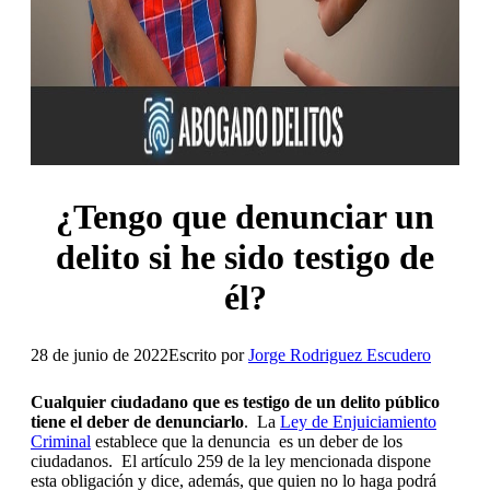
¿Tengo que denunciar un
delito si he sido testigo de
él?
28 de junio de 2022
Escrito por
Jorge Rodriguez Escudero
Cualquier ciudadano que es testigo de un delito público
tiene el deber de denunciarlo
. La
Ley de Enjuiciamiento
Criminal
establece que la denuncia es un deber de los
ciudadanos. El artículo 259 de la ley mencionada dispone
esta obligación y dice, además, que quien no lo haga podrá