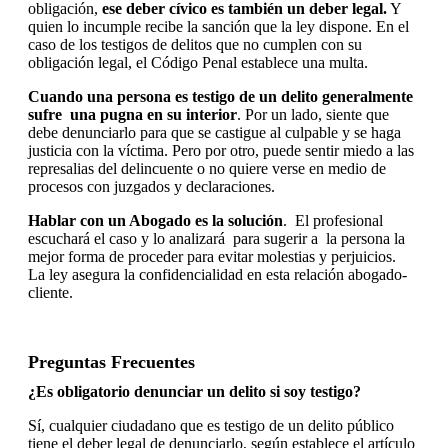
obligación,
ese deber cívico es también un deber legal.
Y
quien lo incumple recibe la sanción que la ley dispone. En el
caso de los testigos de delitos que no cumplen con su
obligación legal, el Código Penal establece una multa.
Cuando una persona es testigo de un delito generalmente
sufre una pugna en su interior
. Por un lado, siente que
debe denunciarlo para que se castigue al culpable y se haga
justicia con la víctima. Pero por otro, puede sentir miedo a las
represalias del delincuente o no quiere verse en medio de
procesos con juzgados y declaraciones.
Hablar con un Abogado es la solución
. El profesional
escuchará el caso y lo analizará para sugerir a la persona la
mejor forma de proceder para evitar molestias y perjuicios.
La ley asegura la confidencialidad en esta relación abogado-
cliente.
Preguntas Frecuentes
¿Es obligatorio denunciar un delito si soy testigo?
Sí, cualquier ciudadano que es testigo de un delito público
tiene el deber legal de denunciarlo, según establece el artículo