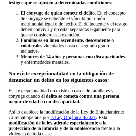
testigos que se ajusten a determinadas condiciones:
El cónyuge de quien comete el delito
. En el concepto
de cónyuge se entiende el vínculo por unión
matrimonial legal o de hecho. El delincuente y el testigo
deben convivir y no estar separados legalmente para
que se considere esta exención.
Familiares en línea ascendente, descendente o
colaterales
vinculados hasta el segundo grado
inclusive.
Menores de 14 años y personas con discapacidades
y enfermedades mentales.
No existe excepcionalidad en la obligación de
denunciar un delito en los siguientes casos:
Esta excepcionalidad no existe en casos de familiares y
cónyuge cuando
el delito se cometa contra una persona
menor de edad o con discapacidad.
Así lo establece la modificación de la Ley de Enjuiciamiento
Criminal operada por
la Ley Orgánica 8/2021
.
Esta
modificación de la ley atiende especialmente a la
protección de la infancia y de la adolescencia
frente a la
violencia de toda clase.