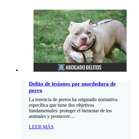
Delito de lesiones por mordedura de
perro
La tenencia de perros ha originado normativa
específica que tiene dos objetivos
fundamentales: proteger el bienestar de los
animales y promover…
LEER MÁS