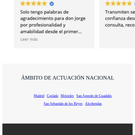
VER TODAS
ÁMBITO DE ACTUACIÓN NACIONAL
Madrid
Coslada
Móstoles
San Agustín de Guadalix
San Sebastián de los Reyes
Alcobendas