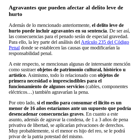
Agravantes que pueden afectar al delito leve de
hurto
Además de lo mencionado anteriormente,
el delito leve de
hurto puede incluir agravantes en su sentencia
. De ser así,
las consecuencias para el penado serán de especial gravedad.
Para ello, la ley parte del análisis del
Artículo 235 del Código
Penal
donde se establecen las causas que modificarían la
responsabilidad penal.
A este respecto, se mencionan algunas de interesante mención
como sustraer
objetos de patrimonio cultural, histórico u
artístico
. Asimismo, todo lo relacionado con
objetos de
primera necesidad o imprescindibles para el
funcionamiento de algunos servicios
(cables, componentes
eléctricos…) también agravarían la pena.
Por otro lado,
si el medio para consumar el ilícito es un
menor de 16 años estaríamos ante un supuesto que podría
desencadenar consecuencias graves
. En cuanto a este
asunto, además de agravar la condena, de 1 a 3 años de pena
privativa de libertad, se aplicarían privaciones de derechos.
Muy probablemente, si el menor es hijo del reo, se le podrá
privar de la patria potestad del mismo.