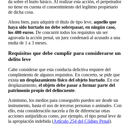
da sobre el hurto básico. Al realizar esta acción, el perpetrador
no tiene en cuenta el consentimiento del legítimo propietario
de dicha cosa.
Ahora bien, para adquirir el título de tipo leve,
aquello que
haya sido hurtado no debe sobrepasar, en ningún caso,
los 400 euros
. De concurrir todos los requisitos sin ser
agravada la acción penal, un juez condenará al acusado a una
multa de 1 a 3 meses.
Requisitos que debe cumplir para considerarse un
delito leve
Cabe considerar que esta conducta delictiva requiere del
cumplimiento de algunos requisitos. En concreto, se pide que
exista
un desplazamiento físico del objeto hurtado
. En ese
desplazamiento,
el objeto debe pasar a formar parte del
patrimonio propio del delincuente
.
Asimismo, los medios para conseguirlo pueden ser desde un
instrumento, hasta el uso de terceras personas o animales. Con
ello, esta consideración nacería a fin de diferenciar otras
acciones antijurídicas como, por ejemplo, el tipo penal leve de
la apropiación indebida (
Artículo 254 del Código Penal
).