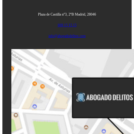
Plaza de Castilla nº3, 2ºB
Madrid, 28046
669 15 15 15
info@abogadodelitos.com