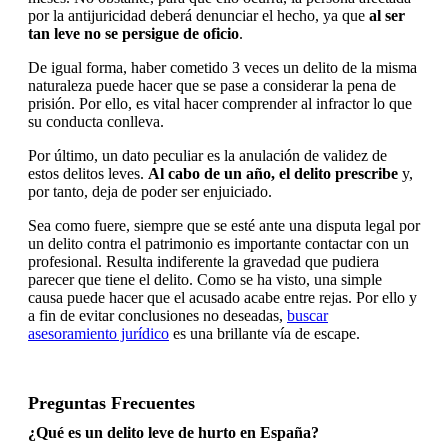
por la antijuricidad deberá denunciar el hecho, ya que
al ser
tan leve no se persigue de oficio
.
De igual forma, haber cometido 3 veces un delito de la misma
naturaleza puede hacer que se pase a considerar la pena de
prisión. Por ello, es vital hacer comprender al infractor lo que
su conducta conlleva.
Por último, un dato peculiar es la anulación de validez de
estos delitos leves.
Al cabo de un año, el delito prescribe
y,
por tanto, deja de poder ser enjuiciado.
Sea como fuere, siempre que se esté ante una disputa legal por
un delito contra el patrimonio es importante contactar con un
profesional. Resulta indiferente la gravedad que pudiera
parecer que tiene el delito. Como se ha visto, una simple
causa puede hacer que el acusado acabe entre rejas. Por ello y
a fin de evitar conclusiones no deseadas,
buscar
asesoramiento jurídico
es una brillante vía de escape.
Preguntas Frecuentes
¿Qué es un delito leve de hurto en España?