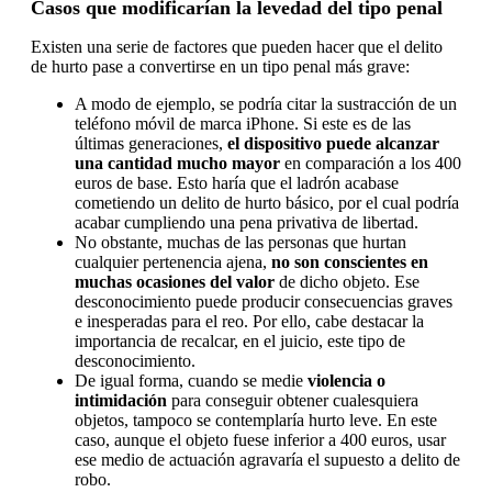
Casos que modificarían la levedad del tipo penal
Existen una serie de factores que pueden hacer que el delito
de hurto pase a convertirse en un tipo penal más grave:
A modo de ejemplo, se podría citar la sustracción de un
teléfono móvil de marca iPhone. Si este es de las
últimas generaciones,
el dispositivo puede alcanzar
una cantidad mucho mayor
en comparación a los 400
euros de base. Esto haría que el ladrón acabase
cometiendo un delito de hurto básico, por el cual podría
acabar cumpliendo una pena privativa de libertad.
No obstante, muchas de las personas que hurtan
cualquier pertenencia ajena,
no son conscientes en
muchas ocasiones del valor
de dicho objeto. Ese
desconocimiento puede producir consecuencias graves
e inesperadas para el reo. Por ello, cabe destacar la
importancia de recalcar, en el juicio, este tipo de
desconocimiento.
De igual forma, cuando se medie
violencia o
intimidación
para conseguir obtener cualesquiera
objetos, tampoco se contemplaría hurto leve. En este
caso, aunque el objeto fuese inferior a 400 euros, usar
ese medio de actuación agravaría el supuesto a delito de
robo.